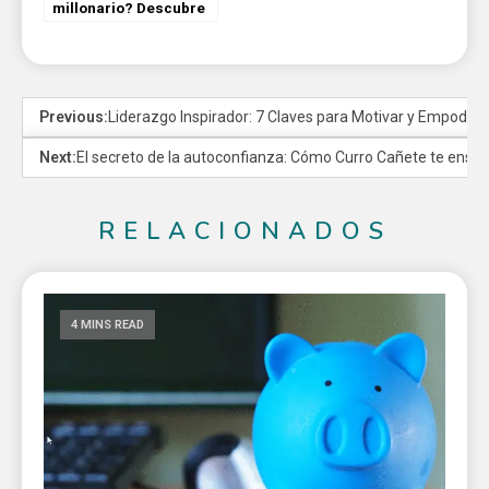
millonario? Descubre
estos 7 hábitos
financieros cruciales
Previous:
Liderazgo Inspirador: 7 Claves para Motivar y Empodera
Next:
El secreto de la autoconfianza: Cómo Curro Cañete te enseña
RELACIONADOS
4 MINS READ