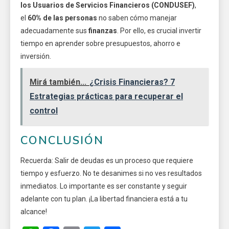
los Usuarios de Servicios Financieros (CONDUSEF)
,
el
60% de las personas
no saben cómo manejar
adecuadamente sus
finanzas
. Por ello, es crucial invertir
tiempo en aprender sobre presupuestos, ahorro e
inversión.
Mirá también...
¿Crisis Financieras? 7
Estrategias prácticas para recuperar el
control
CONCLUSIÓN
Recuerda: Salir de deudas es un proceso que requiere
tiempo y esfuerzo. No te desanimes si no ves resultados
inmediatos. Lo importante es ser constante y seguir
adelante con tu plan. ¡La libertad financiera está a tu
alcance!