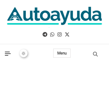
Libros, artículos y consejos sobre superación personal
Menu